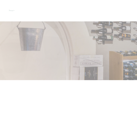
Cookie- hanteringspanel