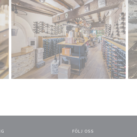
NG
FÖLJ OSS