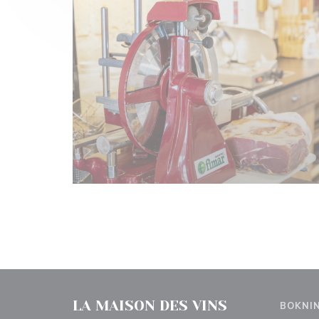
LA MAISON DES VINS
BOKNI