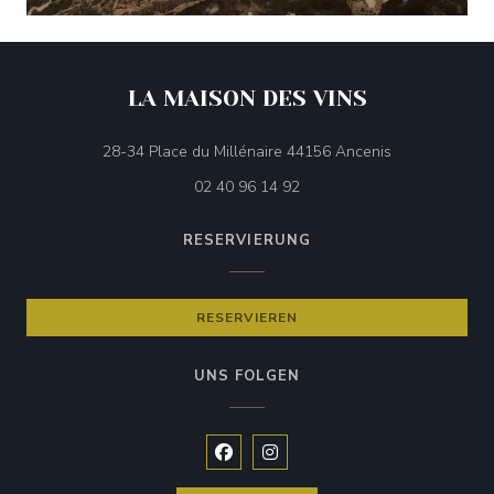
LA MAISON DES VINS
((öffnet ein ne
28-34 Place du Millénaire 44156 Ancenis
02 40 96 14 92
RESERVIERUNG
RESERVIEREN
UNS FOLGEN
Facebook ((öffnet ein neues Fenste
Instagram ((öffnet ein neues 